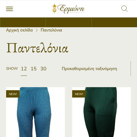
Αρχική σελίδα
Παντελόνια
Παντελόνια
12
15
30
SHOW
Παντελόνα σε φασμα ριπ ελαστικο
Παντελόνι με λαστιχο πισω κα
NEW!
NEW!