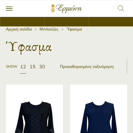
Αρχική σελίδα
Μπλούζες
Ύφασμα
Ύφασμα
12
15
30
SHOW
Μπλούζα λαιμόκοψη φάσα δαντέλας μπροστά
Μπλούζα με λαιμόκοψη